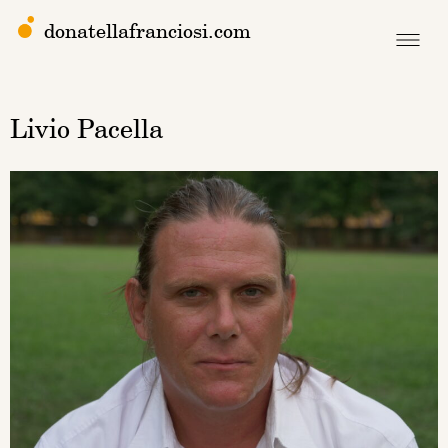
donatellafranciosi.com
Livio Pacella