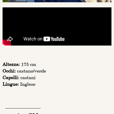
Altezza:
175 cm
Occhi:
castano/verde
Capelli:
castani
Lingue:
Inglese