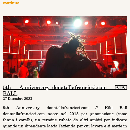
continua
5th Anniversary_donatellafranciosi.com KIKI
BALL
27 Dicembre 2023
5th Anniversary donatellafranciosi.com // Kiki Ball
donatellafranciosi.com nasce nel 2018 per gemmazione (come
fanno i coralli), un termine rubato da altri ambiti per indicare
quando un dipendente lascia l’azienda per cui lavora e si mette in