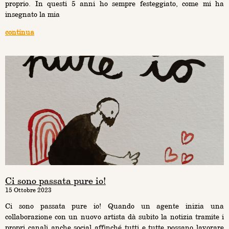
proprio. In questi 5 anni ho sempre festeggiato, come mi ha
insegnato la mia
continua
Ci sono passata pure io!
15 Ottobre 2023
Ci sono passata pure io! Quando un agente inizia una
collaborazione con un nuovo artista dà subito la notizia tramite i
propri canali anche social affinché tutti e tutte possano lavorare