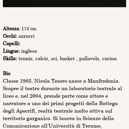
Altezza:
173 cm
Occhi:
azzurri
Capelli:
Lingue:
inglese
Skills:
tennis, calcio, sci, basket , pallavolo, cucina
Bio
Classe 1985, Nicola Tesoro nasce a Manfredonia.
Scopre il teatro durante un laboratorio teatrale al
liceo e, nel 2004, prende parte come attore e
narratore a uno dei primi progetti della Bottega
degli Apocrifi, realtà teatrale molto attiva sul
territorio garganico. Si laurea in Scienze della
Comunicazione all’Università di Teramo,